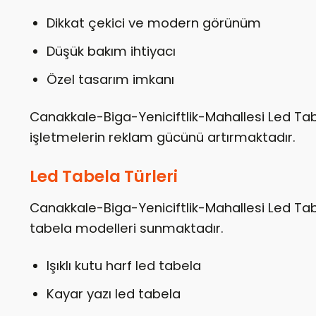
Dikkat çekici ve modern görünüm
Düşük bakım ihtiyacı
Özel tasarım imkanı
Canakkale-Biga-Yeniciftlik-Mahallesi Led Tab
işletmelerin reklam gücünü artırmaktadır.
Led Tabela Türleri
Canakkale-Biga-Yeniciftlik-Mahallesi Led Tabe
tabela modelleri sunmaktadır.
Işıklı kutu harf led tabela
Kayar yazı led tabela