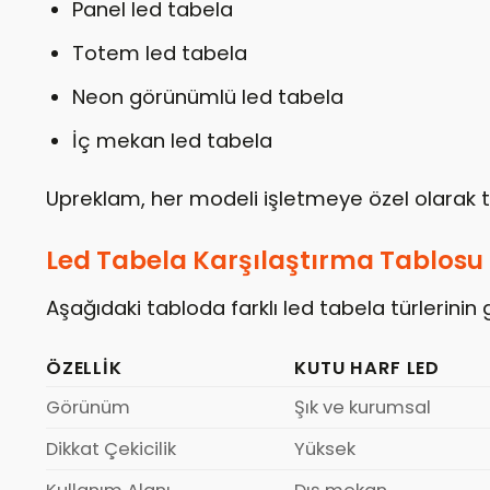
Panel led tabela
Totem led tabela
Neon görünümlü led tabela
İç mekan led tabela
Upreklam, her modeli işletmeye özel olarak
Led Tabela Karşılaştırma Tablosu
Aşağıdaki tabloda farklı led tabela türlerinin ge
ÖZELLIK
KUTU HARF LED
Görünüm
Şık ve kurumsal
Dikkat Çekicilik
Yüksek