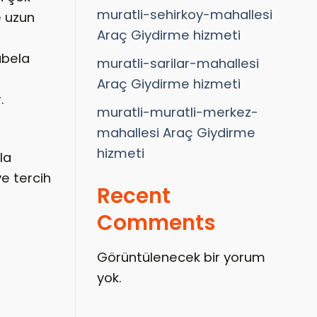
muratli-sehirkoy-mahallesi
e uzun
Araç Giydirme hizmeti
abela
muratli-sarilar-mahallesi
Araç Giydirme hizmeti
.
muratli-muratli-merkez-
mahallesi Araç Giydirme
hizmeti
la
e tercih
Recent
Comments
Görüntülenecek bir yorum
yok.