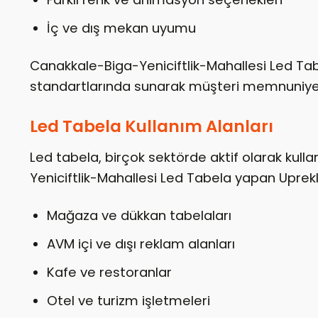
İç ve dış mekan uyumu
Canakkale-Biga-Yeniciftlik-Mahallesi Led Tab
standartlarında sunarak müşteri memnuniyet
Led Tabela Kullanım Alanları
Led tabela, birçok sektörde aktif olarak kull
Yeniciftlik-Mahallesi Led Tabela yapan Uprek
Mağaza ve dükkan tabelaları
AVM içi ve dışı reklam alanları
Kafe ve restoranlar
Otel ve turizm işletmeleri