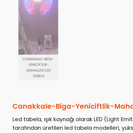
CANAKKALE-BIGA-
YENICIFTLIK-
MAHALLESI LED
TABELA
Canakkale-Biga-Yeniciftlik-Mahal
Led tabela, ışık kaynağı olarak LED (Light Emi
tarafından üretilen led tabela modelleri, yükse