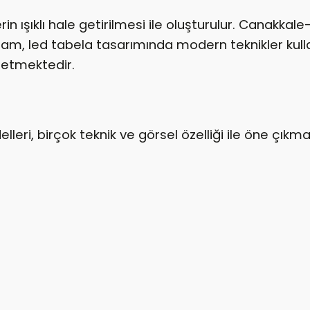
rin ışıklı hale getirilmesi ile oluşturulur. Canakkal
lam, led tabela tasarımında modern teknikler kul
retmektedir.
eri, birçok teknik ve görsel özelliği ile öne çıkma