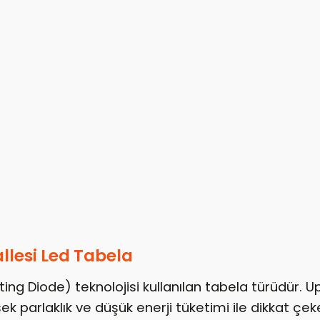
lesi Led Tabela
tting Diode) teknolojisi kullanılan tabela türüdür. 
k parlaklık ve düşük enerji tüketimi ile dikkat çek