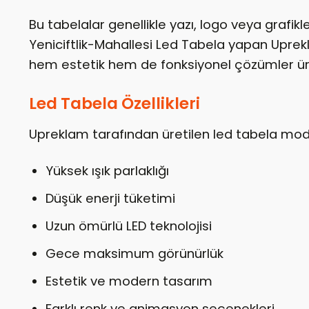
Bu tabelalar genellikle yazı, logo veya grafikle
Yeniciftlik-Mahallesi Led Tabela yapan Uprek
hem estetik hem de fonksiyonel çözümler ü
Led Tabela Özellikleri
Upreklam tarafından üretilen led tabela modell
Yüksek ışık parlaklığı
Düşük enerji tüketimi
Uzun ömürlü LED teknolojisi
Gece maksimum görünürlük
Estetik ve modern tasarım
Farklı renk ve animasyon seçenekleri