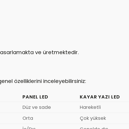
 tasarlamakta ve üretmektedir.
nel özelliklerini inceleyebilirsiniz:
PANEL LED
KAYAR YAZI LED
Düz ve sade
Hareketli
Orta
Çok yüksek