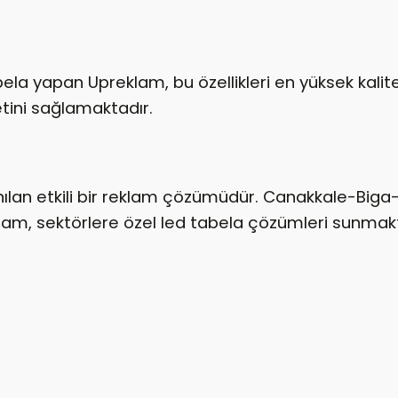
ela yapan Upreklam, bu özellikleri en yüksek kalit
ini sağlamaktadır.
anılan etkili bir reklam çözümüdür. Canakkale-Biga
lam, sektörlere özel led tabela çözümleri sunmakt