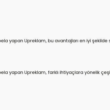
ela yapan Upreklam, bu avantajları en iyi şekilde
la yapan Upreklam, farklı ihtiyaçlara yönelik çeşit