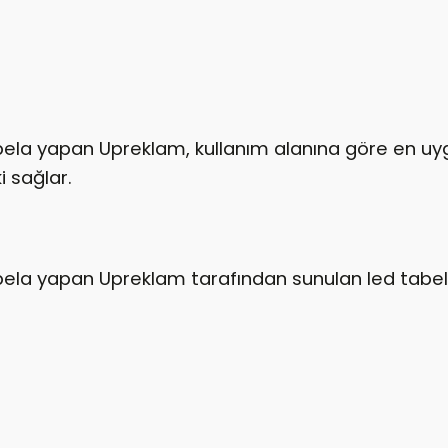
bela yapan Upreklam, kullanım alanına göre en uy
 sağlar.
bela yapan Upreklam tarafından sunulan led tabe