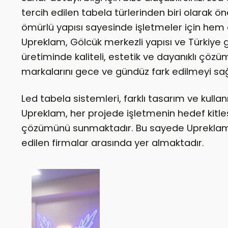
tercih edilen tabela türlerinden biri olarak ön
ömürlü yapısı sayesinde işletmeler için hem
Upreklam, Gölcük merkezli yapısı ve Türkiye 
üretiminde kaliteli, estetik ve dayanıklı çözü
markalarını gece ve gündüz fark edilmeyi sa
Led tabela sistemleri, farklı tasarım ve kullanı
Upreklam, her projede işletmenin hedef kitl
çözümünü sunmaktadır. Bu sayede Upreklam, T
edilen firmalar arasında yer almaktadır.