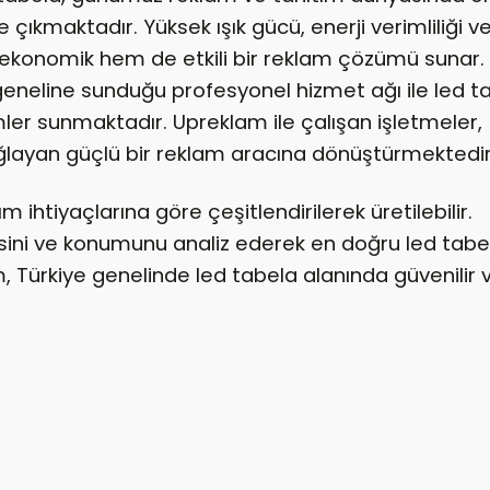
e çıkmaktadır. Yüksek ışık gücü, enerji verimliliği v
 ekonomik hem de etkili bir reklam çözümü sunar.
geneline sunduğu profesyonel hizmet ağı ile led t
mler sunmaktadır. Upreklam ile çalışan işletmeler,
ğlayan güçlü bir reklam aracına dönüştürmektedir
m ihtiyaçlarına göre çeşitlendirilerek üretilebilir.
esini ve konumunu analiz ederek en doğru led tabe
ürkiye genelinde led tabela alanında güvenilir v