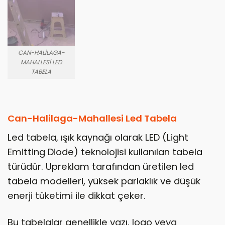
CAN-HALILAGA-
MAHALLESI LED
TABELA
Can-Halilaga-Mahallesi Led Tabela
Led tabela, ışık kaynağı olarak LED (Light
Emitting Diode) teknolojisi kullanılan tabela
türüdür. Upreklam tarafından üretilen led
tabela modelleri, yüksek parlaklık ve düşük
enerji tüketimi ile dikkat çeker.
Bu tabelalar genellikle yazı, logo veya