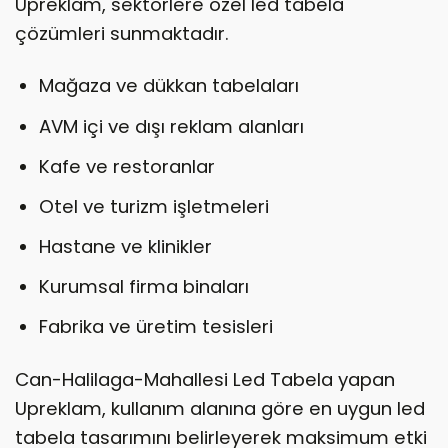
Upreklam, sektörlere özel led tabela
çözümleri sunmaktadır.
Mağaza ve dükkan tabelaları
AVM içi ve dışı reklam alanları
Kafe ve restoranlar
Otel ve turizm işletmeleri
Hastane ve klinikler
Kurumsal firma binaları
Fabrika ve üretim tesisleri
Can-Halilaga-Mahallesi Led Tabela yapan
Upreklam, kullanım alanına göre en uygun led
tabela tasarımını belirleyerek maksimum etki