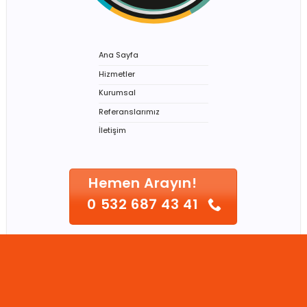
Ana Sayfa
Hizmetler
Kurumsal
Referanslarımız
İletişim
Hemen Arayın!
0 532 687 43 41