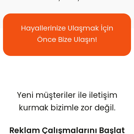
Hayallerinize Ulaşmak İçin
Önce Bize Ulaşın!
Yeni müşteriler ile iletişim
kurmak bizimle zor değil.
Reklam Çalışmalarını Başlat