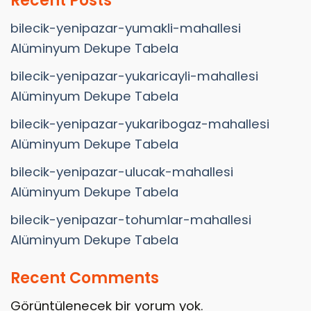
Recent Posts
bilecik-yenipazar-yumakli-mahallesi
Alüminyum Dekupe Tabela
bilecik-yenipazar-yukaricayli-mahallesi
Alüminyum Dekupe Tabela
bilecik-yenipazar-yukaribogaz-mahallesi
Alüminyum Dekupe Tabela
bilecik-yenipazar-ulucak-mahallesi
Alüminyum Dekupe Tabela
bilecik-yenipazar-tohumlar-mahallesi
Alüminyum Dekupe Tabela
Recent Comments
Görüntülenecek bir yorum yok.