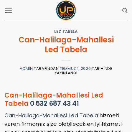
İçeriğe
atla
LED TABELA
Can-Halilaga-Mahallesi
Led Tabela
ADMIN
TARAFINDAN
TEMMUZ 1, 2026
TARIHINDE
YAYINLANDI
Can-Halilaga-Mahallesi Led
Tabela
0 532 687 43 41
Can-Halilaga-Mahallesi Led Tabela
hizmeti
veren firmamız size olabilecek en iyi hizmeti