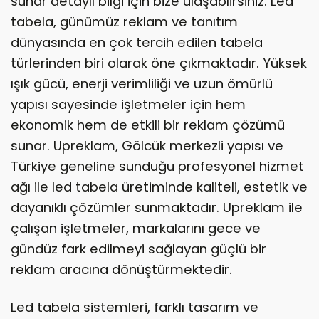
sunar detaylı bilgi için bize ulaşablirsiniz. Led
tabela, günümüz reklam ve tanıtım
dünyasında en çok tercih edilen tabela
türlerinden biri olarak öne çıkmaktadır. Yüksek
ışık gücü, enerji verimliliği ve uzun ömürlü
yapısı sayesinde işletmeler için hem
ekonomik hem de etkili bir reklam çözümü
sunar. Upreklam, Gölcük merkezli yapısı ve
Türkiye geneline sunduğu profesyonel hizmet
ağı ile led tabela üretiminde kaliteli, estetik ve
dayanıklı çözümler sunmaktadır. Upreklam ile
çalışan işletmeler, markalarını gece ve
gündüz fark edilmeyi sağlayan güçlü bir
reklam aracına dönüştürmektedir.
Led tabela sistemleri, farklı tasarım ve