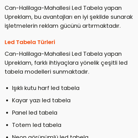
Can-Halilaga-Mahallesi Led Tabela yapan
Upreklam, bu avantajları en iyi şekilde sunarak
işletmelerin reklam gücünü artırmaktadır.
Led Tabela Türleri
Can-Halilaga-Mahallesi Led Tabela yapan
Upreklam, farklı ihtiyaçlara yönelik çeşitli led
tabela modelleri sunmaktadır.
Işıklı kutu harf led tabela
Kayar yazı led tabela
Panel led tabela
Totem led tabela
Neon görünümlü led tabela